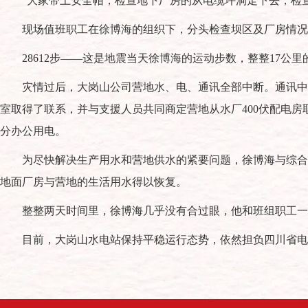
“大家带上安全帽，检查地下厂房的从电缆坪洞走下去，检
现场值班职工在徐博海的组织下，分头检查坝区及厂房情况
28612步——这是地震当天徐博海的运动步数，整整17
灾情过后，大岗山公司营地水、电、通讯全部中断。通讯中
室取得了联系，并与支援人员共同商定营地从水厂400伏配电
分办公用电。
为尽快解决生产用水和营地供水的紧要问题，徐博海与综合
地面厂房与营地的生活用水得以恢复。
整整两天时间里，徐博海几乎没有合过眼，他和班组职工一
目前，大岗山水电站保持平稳运行态势，依然担负四川省电