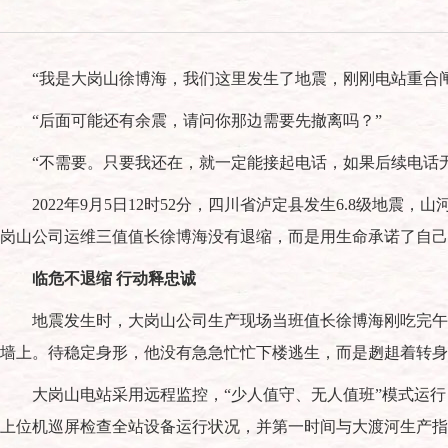
“我是大岗山徐博海，我们这里发生了地震，刚刚电站重合
“后面可能还有余震，请问你那边需要先撤离吗？”
“不需要。只要我还在，就一定能接起电话，如果后续电话
2022年9月5日12时52分，四川省泸定县发生6.8级
岗山公司运维三值值长徐博海没有退缩，而是用生命承诺了自己
临危不退缩 行动释忠诚
地震发生时，大岗山公司生产现场当班值长徐博海刚吃完午
墙上。待稳定身形，他没有急急忙忙下楼逃生，而是趔趄着转身
大岗山电站采用远程监控，“少人值守、无人值班”模式运
上位机巡屏检查全站设备运行状况，并第一时间与大渡河生产指