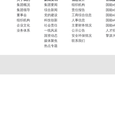
集团概况
集团要闻
组织机构
国能e
集团领导
综合新闻
责任报告
国能e
董事会
党的建设
工商综合信息
国能e
组织机构
科技创新
人事信息
国能e
企业文化
社会责任
主要财务情况
国能e
业务体系
一线风采
公示公告
人才
国资动态
安全环保情况
擎源
媒体聚焦
联系我们
热点专题