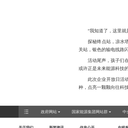
“我知道了，这里就
探秘终点站，凉水塔
关站，银色的输电线路闪
活动尾声，孩子们在
或许正是未来能源科技的
此次企业开放日活
种，点亮一颗颗向往科技
政府网站
国家能源集团网站群
中
关于我们
新闻资讯
信息公开
在线