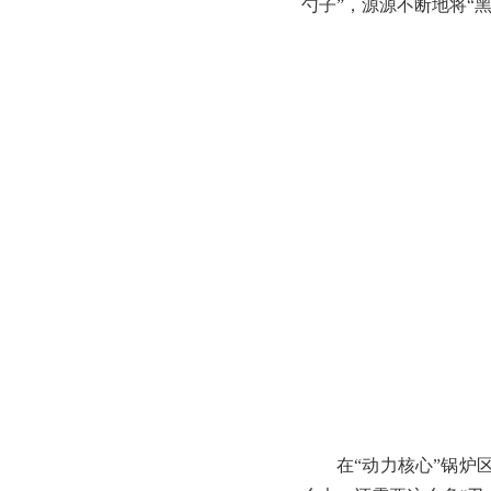
勺子”，源源不断地将“
在“动力核心”锅炉