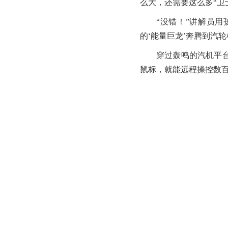
么大，还需要这么多“卫
“没错！”讲解员
的‘能量巨龙’奔腾到汽
穿过轰鸣的汽机平
鼠标，就能远程操控数百