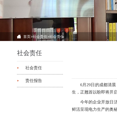
首页
>
社会责任
>
社会责任
社会责任
社会责任
责任报告
6月29日的成都
生，正翘首以盼即将开启
今年的企业开放日活
鲜活呈现电力生产的奥