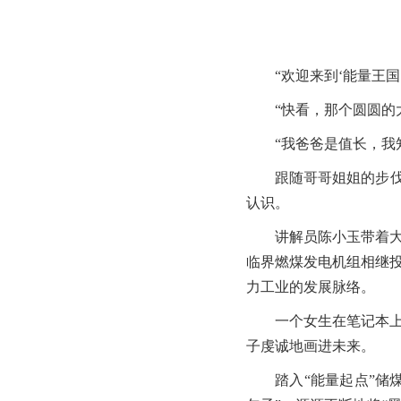
“欢迎来到‘能量王
“快看，那个圆圆的
“我爸爸是值长，我
跟随哥哥姐姐的步伐
认识。
讲解员陈小玉带着大
临界燃煤发电机组相继
力工业的发展脉络。
一个女生在笔记本上
子虔诚地画进未来。
踏入“能量起点”储