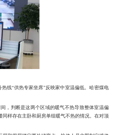
服务热线“供热专家坐席”反映家中室温偏低。哈密煤电
房间，判断是这两个区域的暖气不热导致整体室温偏
楼同样存在主卧和厨房单组暖气不热的情况。在对顶