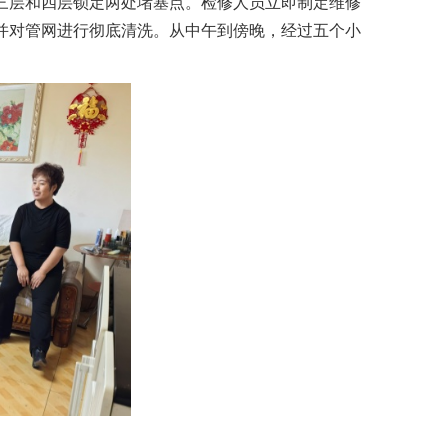
三层和四层锁定两处堵塞点。检修人员立即制定维修
并对管网进行彻底清洗。从中午到傍晚，经过五个小