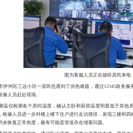
图为客服人员正在接听居民来电
密市伊州区三达小区一居民也遇到了供热难题，通过12345政务
检修人员赶赴现场。
测温仪检测各个房间温度，确认主卧和厨房温度明显低于其他
，检修人员进一步对楼上楼下住户进行走访摸排，发现三楼和四
仍未恢复正常热度，极有可能是管道存在堵塞问题。