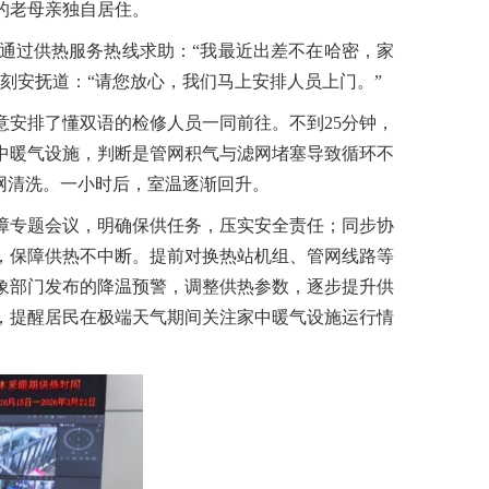
的老母亲独自居住。
通过供热服务热线求助：“我最近出差不在哈密，家
刻安抚道：“请您放心，我们马上安排人员上门。”
安排了懂双语的检修人员一同前往。不到25分钟，
中暖气设施，判断是管网积气与滤网堵塞导致循环不
网清洗。一小时后，室温逐渐回升。
障专题会议，明确保供任务，压实安全责任；同步协
位，保障供热不中断。提前对换热站机组、管网线路等
象部门发布的降温预警，调整供热参数，逐步提升供
，提醒居民在极端天气期间关注家中暖气设施运行情