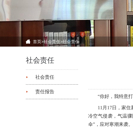
首页
>
社会责任
>
社会责任
社会责任
社会责任
责任报告
“你好，我特意
11月17日，
冷空气侵袭，气温骤
伞”，应对寒潮来袭。