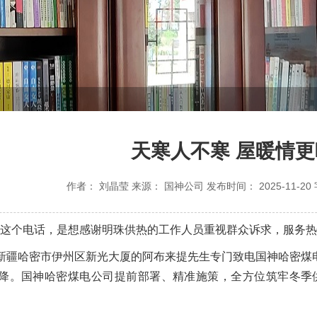
天寒人不寒 屋暖情更
作者：
刘晶莹
来源：
国神公司
发布时间：
2025-11-20
打这个电话，是想感谢明珠供热的工作人员重视群众诉求，服务热
家住新疆哈密市伊州区新光大厦的阿布来提先生专门致电国神哈密
降。国神哈密煤电公司提前部署、精准施策，全方位筑牢冬季供