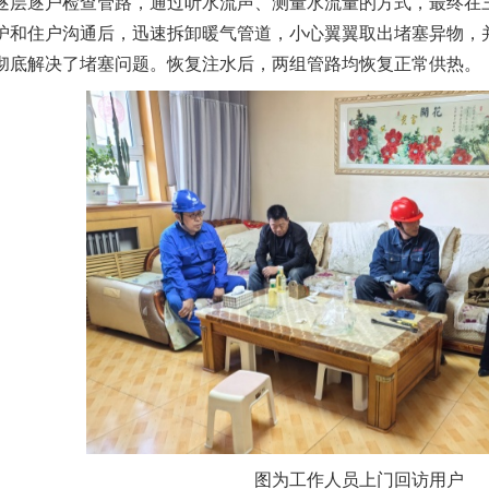
逐层逐户检查管路，通过听水流声、测量水流量的方式，最终在
护和住户沟通后，迅速拆卸暖气管道，小心翼翼取出堵塞异物，
彻底解决了堵塞问题。恢复注水后，两组管路均恢复正常供热。
图为工作人员上门回访用户