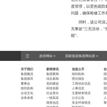
度管理，以受热面防
问题，确保检修工作
同时，该公司深
无事故”三无活动，
能”。
政府网站
国家能源集团网站群
关于我们
新闻资讯
信息公开
在
集团概况
集团要闻
组织机构
国
集团领导
综合新闻
责任报告
国
董事会
党的建设
工商综合信息
国
组织机构
科技创新
人事信息
国
企业文化
社会责任
主要财务情况
国
业务体系
一线风采
公示公告
人
国资动态
安全环保情况
擎