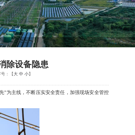
”消除设备隐患
字号：【
大
中
小
】
为先”为主线，不断压实安全责任，加强现场安全管控