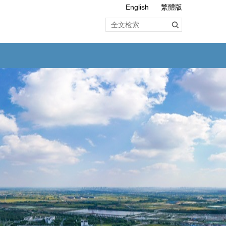
English
繁體版