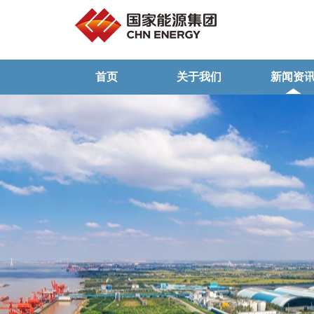
首页
关于我们
新闻资