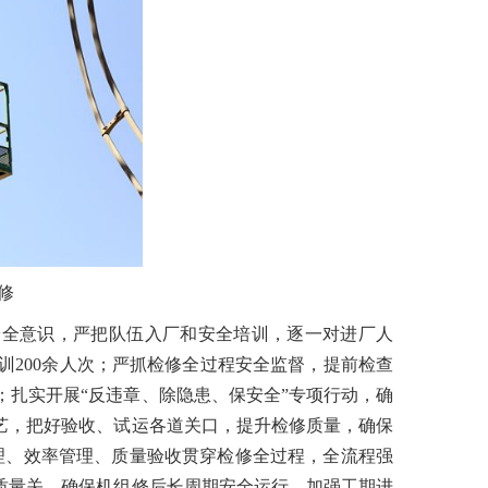
修
安全意识，严把队伍入厂和安全培训，逐一对进厂人
200余人次；严抓检修全过程安全监督，提前检查
扎实开展“反违章、除隐患、保安全”专项行动，确
艺，把好验收、试运各道关口，提升检修质量，确保
管理、效率管理、质量验收贯穿检修全过程，全流程强
质量关，确保机组修后长周期安全运行。加强工期进