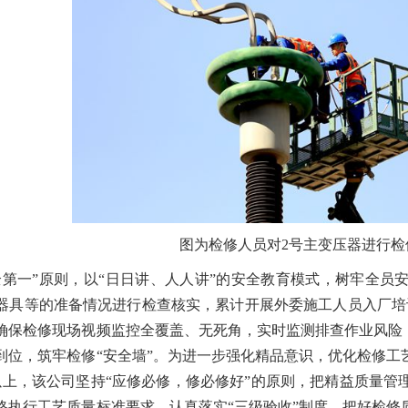
图为检修人员对2号主变压器进行检
全第一”原则，以“日日讲、人人讲”的安全教育模式，树牢全员
器具等的准备情况进行检查核实，累计开展外委施工人员入厂培训
确保检修现场视频监控全覆盖、无死角，实时监测排查作业风险；
到位，筑牢检修“安全墙”。为进一步强化精品意识，优化检修工
天以上，该公司坚持“应修必修，修必修好”的原则，把精益质量
格执行工艺质量标准要求，认真落实“三级验收”制度，把好检修