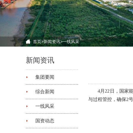
首页
>
新闻资讯
>
一线风采
新闻资讯
集团要闻
4月22日，国
综合新闻
与过程管控，确保2
一线风采
国资动态