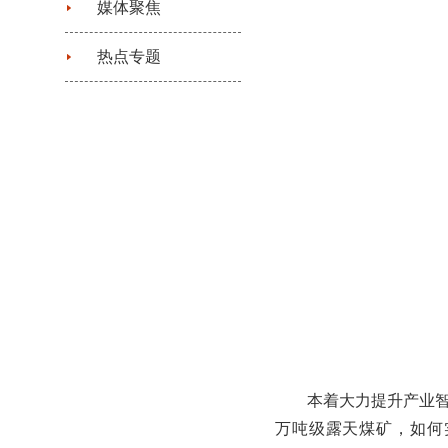
媒体聚焦
热点专题
本着大力提升产业
万吨级露天煤矿，如何