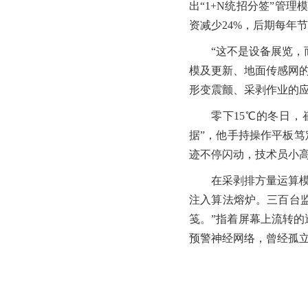
出“1+N统招分签”管
资减少24%，后期每年
“这不是设备展览
模及更新、地面传感网
形变震颤、采剥作业的
零下15℃的冬日
据”，他手持操作平板
迹不停闪动，技术员小
在采剥排方量运算
注入算法熔炉。三百台
笺。”指着屏幕上流转的
预警神经网络，曾经孤