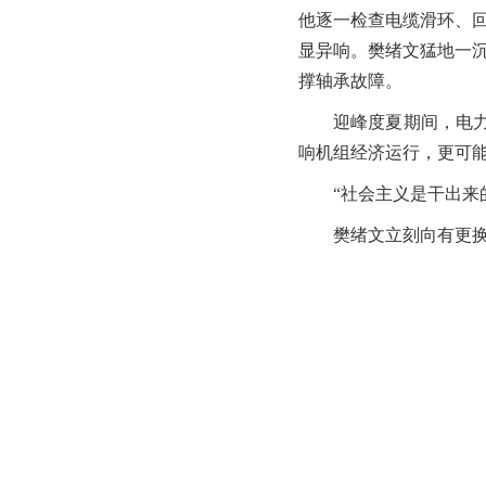
他逐一检查电缆滑环、
显异响。樊绪文猛地一沉
撑轴承故障。
迎峰度夏期间，电
响机组经济运行，更可能
“社会主义是干出来
樊绪文立刻向有更换