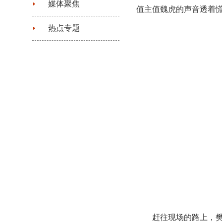
媒体聚焦
值主值魏虎的声音透着
热点专题
赶往现场的路上，