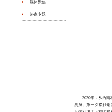
媒体聚焦
热点专题
2020年，从
测员。第一次接触钢
见的枢纽之下有哪些