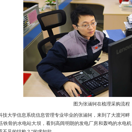
图为张涵轲在梳理采购流程
西南科技大学信息系统信息管理专业毕业的张涵轲，来到了大渡河
筋铁骨的水电站大坝，看到高阔明朗的发电厂房和轰鸣的水电机
看不见的结构？”的求知欲。