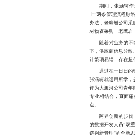
期间，张涵轲作
上”两条管理流程脉
办法，老鹰岩公司采
材物资采购，老鹰岩
随着对业务的不
下，供应商信息分散
计繁琐易错，存在超付
通过在一日日的
张涵轲就运用所学，
评为大渡河公司青年
专业相结合，直面痛
点。
跨界创新的步伐
的数据开发人员”双
链创新管理”的全新