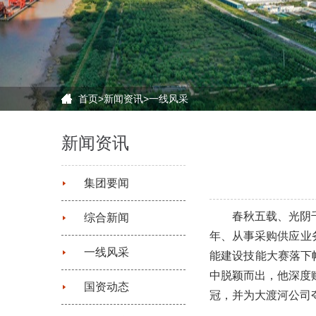
首页
>
新闻资讯
>
一线风采
新闻资讯
集团要闻
春秋五载、光阴
综合新闻
年、从事采购供应业务
一线风采
能建设技能大赛落下
中脱颖而出，他深度
国资动态
冠，并为大渡河公司