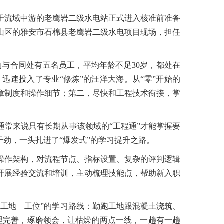
，位于流域中游的老鹰岩二级水电站正式进入核准前准备
山区的雅安市石棉县老鹰岩二级水电项目现场，担任
采购与合同处有五名员工，平均年龄不足30岁，都处在
速投入了专业“修炼”的汪洋大海。从“零”开始的
章制度和操作细节；第二，尽快和工程技术衔接，掌
常来说只有长期从事该领域的“工程通”才能掌握要
干劲，一头扎进了“爆发式”的学习提升之路。
操作架构，对流程节点、指标设置、复杂的评判逻辑
开展经验交流和培训，主动梳理技能点，帮助新入职
工地—工位”的学习路线：勤跑工地跟混凝土浇筑、
上整理完善，琢磨领会，让枯燥的两点一线，一趟有一趟