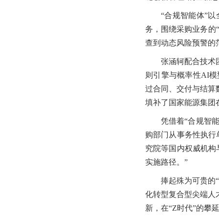
“合规智能体”
务，围绕采购业务的
查到动态风险预警的
张涵轲配合技术
则引擎与概率性AI
过合同、交付与结算
填补了国家能源集团
凭借着“合规智
购部门从事务性执行
究院等国内权威机构
实施路径。”
捧起殊为可贵的
化转型复合型尖端人
新，在“Z时代”的攀