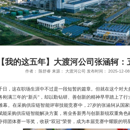
【我的这五年】大渡河公司张涵轲：
作者：
陈舒睿
来源：
大渡河公司
发布时间：
2025-12-08
千日，这在职场生涯中不过是一段短暂的篇章。但就在这个对大
刚满三年的“新兵”，却以勤钻研、善创新的精神早早踏上了行业巅
帷幕。在采购供应链智能评审技能竞赛中，27岁的张涵轲从国家能
赋能采购供应链智能解决方案，将业务新秀与创新新锐双重角色
夺得团体赛一等奖，收获“双冠”荣誉，成为本届竞赛中耀眼的明