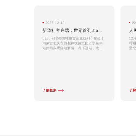
2025-12-12
20
新华社客户端：世界首列3.5万吨级重载群组列车试...
8日，7列5000吨级货运重载列车在位于
12
内蒙古包头市的包神铁路集团万水泉南
司
站南场实现自动解编、有序进站，成功
里“
实现世界首列3.5万吨级重载群组列车试
电
验开行。
志
入
了解更多
了