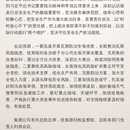
到习近平总书记重要指示精神和李强总理要求上来，深刻认识煤
炭行业安全生产的极端重要性，坚决摒弃麻痹思想、侥幸心理和
松懈心态，把安全生产作为最大政治任务、首要责任担当，以“时
时放心不下”的责任感，把上级决策部署不折不扣落到实处，以实
际行动践行“两个维护”，坚决守住安全生产政治底线。
会议强调，一要迅速开展瓦斯防治专项排查，全面整治瓦斯
风险隐患。统筹组织各涉煤子分公司全面开展全覆盖、无死角的
自查自纠，通过全方位大排查、深层次大整治，彻底消除同类事
故隐患。二要聚焦高风险领域，全面强化高风险矿井重点环节安
全管控。强化技术支撑，优化生产布局，完善防治方案，加大安
全投入力度，从源头降低安全风险。三要加强应急值守，扎实做
好防汛各项举措。坚持系统观念，加强统筹谋划，做好极端天气
预警和应急避险工作，紧盯重点领域、关键环节，加强巡视检
查，严格执行重大突发事件信息报告制度，对灾情险情要及时报
告、有效处置。
集团公司有关总助总师，驻集团纪检监察组、总部各部门负
责人列席会议。