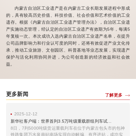
内蒙古自治区工业遗产是在内蒙古工业长期发展进程中形成
的，具有较高历史价值、科技价值、社会价值和艺术价值的工业
遗存。根据《内蒙古自治区工业遗产管理办法》，自治区工业遗
产实施动态管理，经认定的自治区工业遗产有效期为5年，每满5
年复核一次。本次成功入选内蒙古自治区工业遗产名单，在提升
公司品牌影响力和行业认可度的同时，还将有效促进产业文化传
承，推动工业旅游、文创园区、科普基地等业态发展，实现遗产
保护与活化利用协同并进，为公司创造新的经济效益和社会效
益。
更多新闻
了解更多
2025-12-12
新华社客户端：世界首列3.5万吨级重载群组列车试...
8日，7列5000吨级货运重载列车在位于内蒙古包头市的包神
铁路集团万水泉南站南场实现自动解编、有序进站，成功实