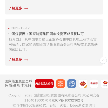
为决胜四季度、实现“十四五”规划目标圆满收官注入强劲动
了解更多
力。
2025-12-12
中国煤炭网：国家能源集团国华投资两成果获认可
12月2日，从中国电力建设企业协会和中国机电工程学会官
网获悉，国家能源集团国华投资蒙西分公司两项技术成果获
国家级认可。
了解更多
国家能源集团全球
传播融媒体矩阵
Copyright 2025 国家能源投资集团有限责任公司 京公网安备
110401300070号
京ICP备10032362号
推荐使用360极速模式、谷歌、火狐、Edge浏览器访问