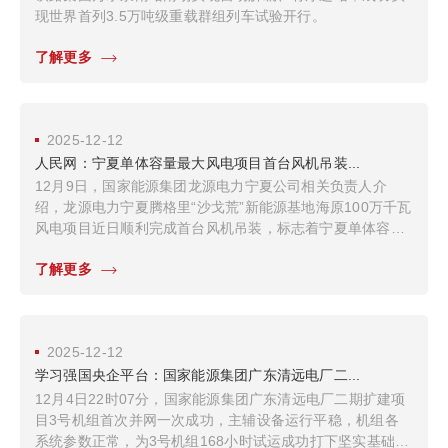
现世界首列3.5万吨级重载群组列车试验开行。
了解更多
2025-12-12
人民网：宁夏单体容量最大风电项目首台风机吊装...
12月9日，国家能源集团龙源电力宁夏公司相关负责人介
绍，龙源电力宁夏腾格里“沙戈荒”新能源基地海原100万千瓦
风电项目近日顺利完成首台风机吊装，标志着宁夏单体容量
最大风电项目全面转入设备安装关键阶段。
了解更多
2025-12-12
学习强国央企平台：国家能源集团广东清远电厂二...
12月4日22时07分，国家能源集团广东清远电厂二期扩建项
目3号机组首次并网一次成功，主辅设备运行平稳，机组各
系统参数正常，为3号机组168小时试运成功打下坚实基础，