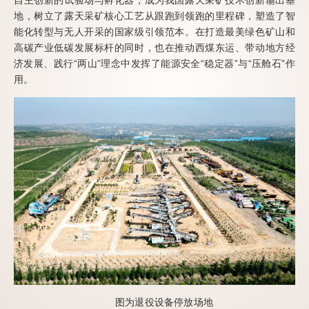
地，树立了露天采矿核心工艺从跟跑到领跑的里程碑，塑造了智
能化转型与无人开采的国家级引领范本。在打造最美绿色矿山和
高碳产业低碳发展标杆的同时，也在推动西煤东运、带动地方经
济发展、践行“两山”理念中发挥了能源安全“稳定器”与“压舱石”作
用。
图为退役设备停放场地