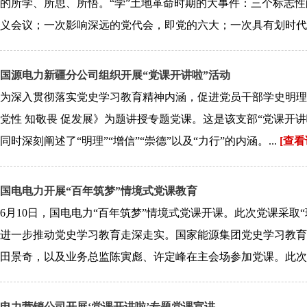
的所学、所思、所悟。“学”土地革命时期的大事件：三个标志
义会议；一次影响深远的党代会，即党的六大；一次具有划时代意
国源电力新疆分公司组织开展“党课开讲啦”活动
为深入贯彻落实党史学习教育精神内涵，促进党员干部学史明理
党性 知敬畏 促发展》为题讲授专题党课。这是该支部“党课
同时深刻阐述了“明理”“增信”“崇德”以及“力行”的内涵。...
[查看
国电电力开展“百年筑梦”情境式党课教育
6月10日，国电电力“百年筑梦”情境式党课开课。此次党课采
进一步推动党史学习教育走深走实。国家能源集团党史学习教育
田景奇，以及业务总监陈寅彪、许定峰在主会场参加党课。此次.
电力营销公司开展‘党课开讲啦’专题党课宣讲