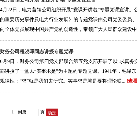
4月22日，电力营销公司组织开展“党课开讲啦”专题党课宣讲
的重要历史事件及电力行业发展》的专题党课由公司党委委员、
向全体党员展现中国共产党的创造性，带领广大人民群众建设中国
财务公司程晓晖同志讲授专题党课
6月9日，财务公司第四党支部联合第五党支部开展了以“求真
部讲授了一堂以“实事求是”为主题的专题党课。1941年，毛泽
规律性；“求”就是我们去研究。实事求是就是要将理论联...
[查
1
到第
页